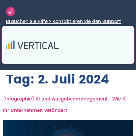
Brauchen Sie Hilfe ? Kontaktieren Sie den Support
Tag:
2. Juli 2024
[Infographie] KI und Ausgabenmanagement : Wie KI
Ihr Unternehmen verändert