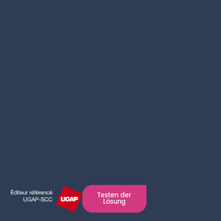
Testen der
Lösung