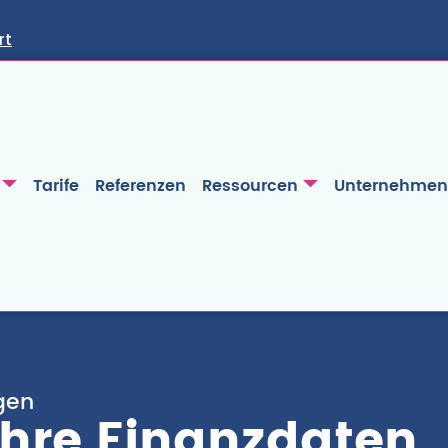
rt
Tarife
Referenzen
Ressourcen
Unternehmen
gen
Ihre Finanzdaten