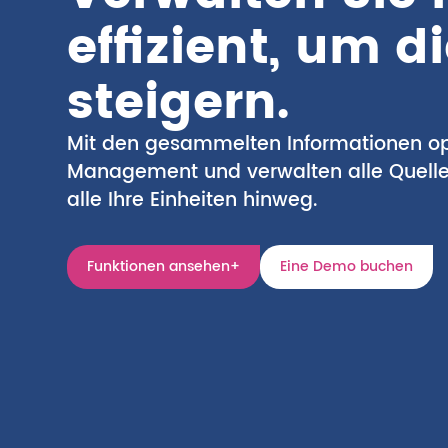
effizient, um d
steigern.
Mit den gesammelten Informationen opt
Management und verwalten alle Quell
alle Ihre Einheiten hinweg.
Funktionen ansehen+
Eine Demo buchen