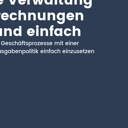
ie Verwaltung
rechnungen
und einfach
 Geschäftsprozesse mit einer
Ausgabenpolitik einfach einzusetzen