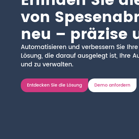
Erfinden Sie d
von Spesenab
neu – präzise 
Automatisieren und verbessern Sie Ihre
Lösung, die darauf ausgelegt ist, Ihre 
und zu verwalten.
Entdecken Sie die Lösung
Demo anfordern