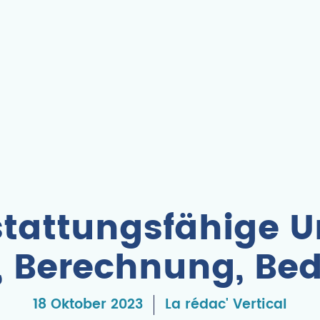
rstattungsfähige U
n, Berechnung, B
18 Oktober 2023
La rédac' Vertical