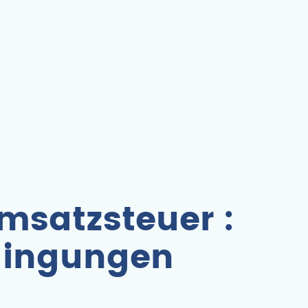
msatzsteuer :
edingungen