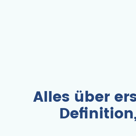
Alles über e
Definitio