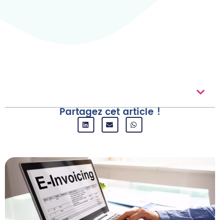
Au Sommaire
Partagez cet article !