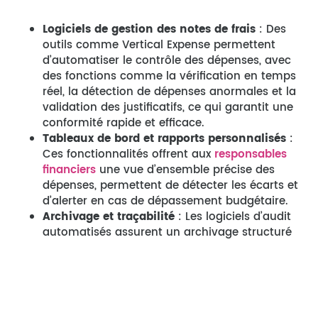
Logiciels de gestion des notes de frais
: Des
outils comme Vertical Expense permettent
d’automatiser le contrôle des dépenses, avec
des fonctions comme la vérification en temps
réel, la détection de dépenses anormales et la
validation des justificatifs, ce qui garantit une
conformité rapide et efficace.
Tableaux de bord et rapports personnalisés
:
Ces fonctionnalités offrent aux
responsables
financiers
une vue d’ensemble précise des
dépenses, permettent de détecter les écarts et
d’alerter en cas de dépassement budgétaire.
Archivage et traçabilité
: Les logiciels d’audit
automatisés assurent un archivage structuré
de chaque note de frais et justificatif, ce qui
facilite l’accès aux informations lors d’audits
internes ou externes.
Ces systèmes permettent de mieux gérer l’audit et