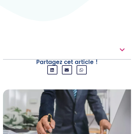
Au Sommaire
Partagez cet article !