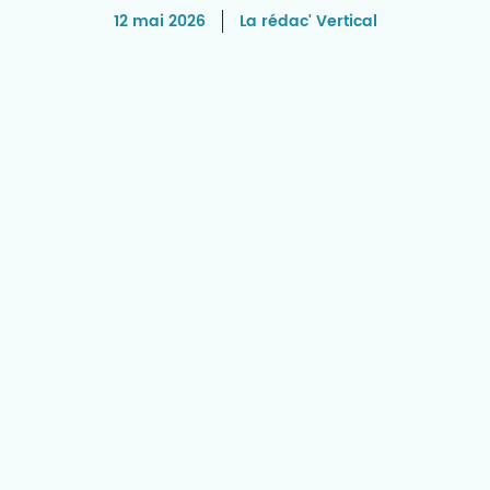
12 mai 2026
La rédac' Vertical