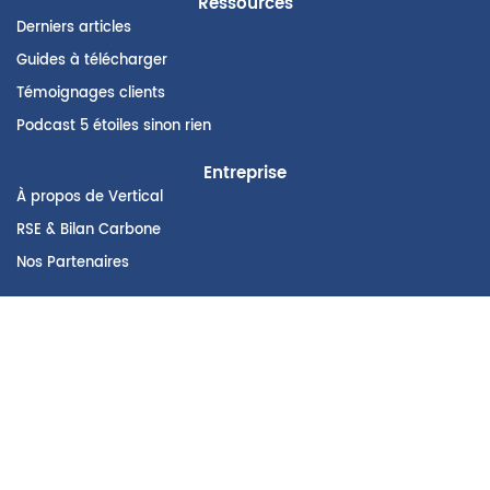
Ressources
Derniers articles
Guides à télécharger
Témoignages clients
Podcast 5 étoiles sinon rien
Entreprise
À propos de Vertical
RSE & Bilan Carbone
Nos Partenaires
Inscrivez-vous à notre Newsletter
E-mail Pro