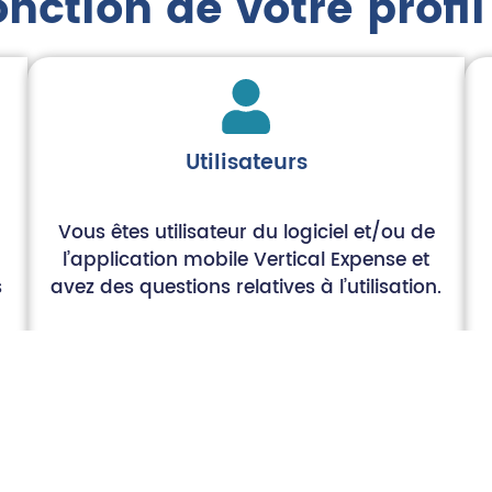
onction de votre profil
Utilisateurs
Vous êtes utilisateur du logiciel et/ou de
l’application mobile Vertical Expense et
s
avez des questions relatives à l’utilisation.
Merci de contacter l’administrateur de
votre entreprise. Le support Vertical
Expense traitera votre demande via le
ticket ouvert par votre administrateur.