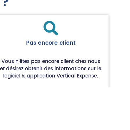
 ?
Pas encore client
Vous n’êtes pas encore client chez nous
et désirez obtenir des informations sur le
logiciel & application Vertical Expense.
Vous pouvez contacter un commercial si
vous souhaitez en savoir plus sur
l’automatisation des processus de
dépense pour votre entreprise.