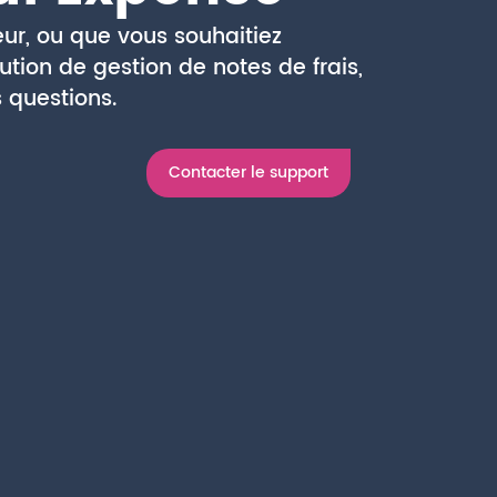
eur, ou que vous souhaitiez
ution de gestion de notes de frais,
 questions.
Contacter le support