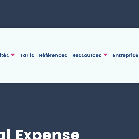
ités
Tarifs
Références
Ressources
Entreprise
al Expense