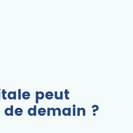
tale peut
x de demain ?