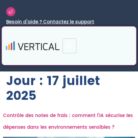
Besoin d'aide ? Contactez le support
Jour :
17 juillet
2025
Contrôle des notes de frais : comment l’IA sécurise les
dépenses dans les environnements sensibles ?