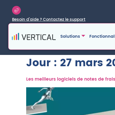
Besoin d'aide ? Contactez le support
Solutions
Fonctionnal
Jour :
27 mars 2
Les meilleurs logiciels de notes de frai