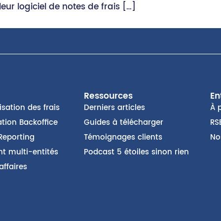
eur logiciel de notes de frais […]
Ressources
En
sation des frais
Derniers articles
À 
tion Backoffice
Guides à télécharger
RS
Reporting
Témoignages clients
No
t multi-entités
Podcast 5 étoiles sinon rien
affaires