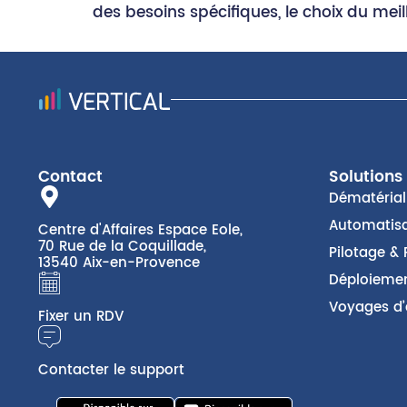
des besoins spécifiques, le choix du meill
Contact
Solutions
Dématériali
Automatisa
Centre d'Affaires Espace Eole,
70 Rue de la Coquillade,
Pilotage & 
13540 Aix-en-Provence
Déploiemen
Voyages d’
Fixer un RDV
Contacter le support