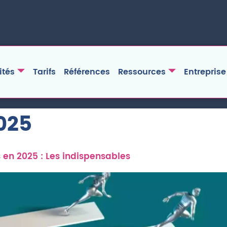
ités
Tarifs
Références
Ressources
Entreprise
025
s en 2025 : Les indispensables