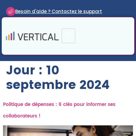
Besoin d'aide ? Contactez le support
Jour :
10
septembre 2024
Politique de dépenses : 6 clés pour informer ses
collaborateurs !