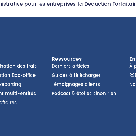
nistrative pour les entreprises, la Déduction Forfaita
Ressources
En
sation des frais
Derniers articles
À 
tion Backoffice
Guides à télécharger
RS
Reporting
Témoignages clients
No
t multi-entités
Podcast 5 étoiles sinon rien
affaires