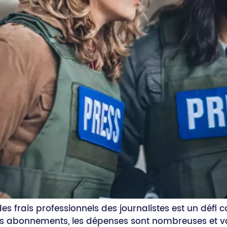
des frais professionnels des journalistes est un défi 
 les abonnements, les dépenses sont nombreuses et va