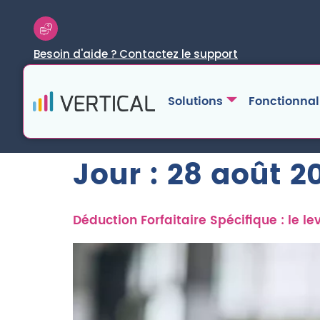
Besoin d'aide ? Contactez le support
Solutions
Fonctionnal
Jour :
28 août 2
Déduction Forfaitaire Spécifique : le le