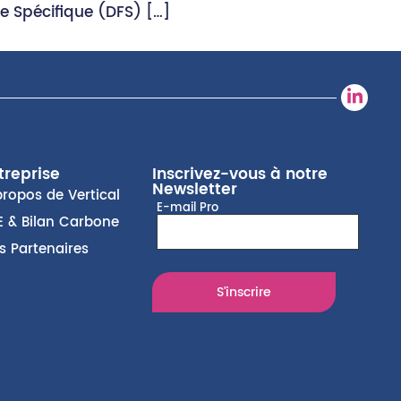
ire Spécifique (DFS) […]
treprise
Inscrivez-vous à notre
Newsletter
propos de Vertical
E-mail Pro
E & Bilan Carbone
s Partenaires