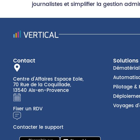
journalistes et simplifier la gestion admi
Contact
Solutions
Dématériali
Automatisa
Centre d'Affaires Espace Eole,
70 Rue de la Coquillade,
Pilotage & 
13540 Aix-en-Provence
Déploiemen
Voyages d’
Fixer un RDV
Contacter le support