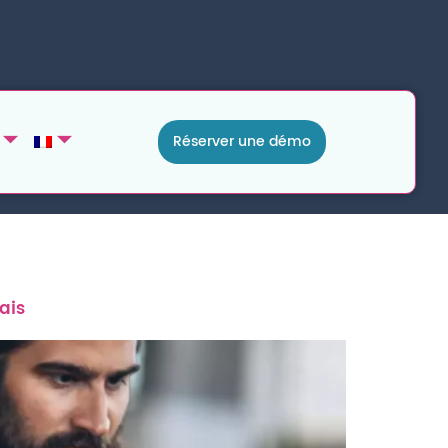
Réserver une démo
ais