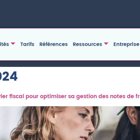
ités
Tarifs
Références
Ressources
Entreprise
024
vier fiscal pour optimiser sa gestion des notes de fr