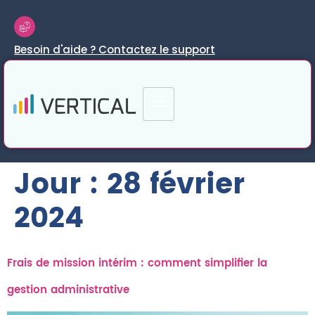
Besoin d'aide ? Contactez le support
Jour :
28 février
2024
Frais de mission intérim : comment simplifier la
gestion administrative